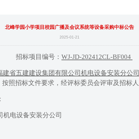
北峰学园小学项目校园广播及会议系统等设备采购中标公告
2025-01-21
招标项目编号：
WJ-JD-2024
12
CL-BF00
4
福建省五建建设集团有限公司
机电
设备安装分公
，按照招标文件要求，经评标委员会评审
及
招标人
：
司
机电
设备安装分公司