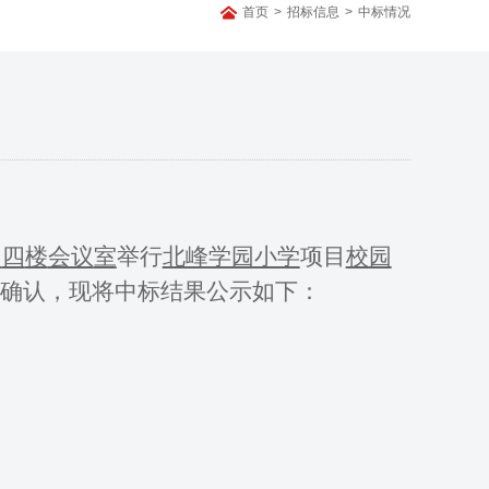
首页
>
招标信息
>
中标情况
司
四
楼
会议
室
举行
北峰学园小学
项目
校园
确认，现将中标结果公示如下：