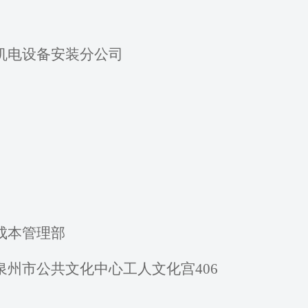
机电
设备安装分公司
成本管理部
泉州市公共文化中心工人文化宫
406