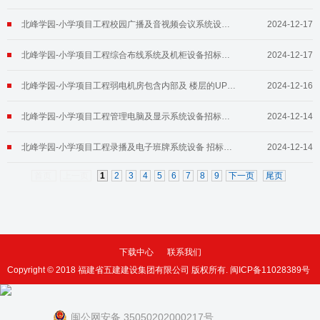
北峰学园-小学项目工程校园广播及音视频会议系统设备招标公告
2024-12-17
北峰学园-小学项目工程综合布线系统及机柜设备招标公告
2024-12-17
北峰学园-小学项目工程弱电机房包含内部及 楼层的UPS、精密空调动环系统和建筑设备管理系统等设备招标公告
2024-12-16
北峰学园-小学项目工程管理电脑及显示系统设备招标公告
2024-12-14
北峰学园-小学项目工程录播及电子班牌系统设备 招标公告
2024-12-14
首页
上一页
1
2
3
4
5
6
7
8
9
下一页
尾页
下载中心
联系我们
Copyright © 2018 福建省五建建设集团有限公司 版权所有.
闽ICP备11028389号
闽公网安备 35050202000217号