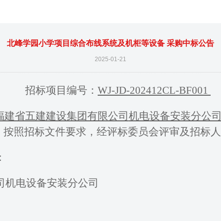
北峰学园小学项目综合布线系统及机柜等设备 采购中标公告
2025-01-21
招标项目编号：
WJ-JD-2024
12
CL-BF00
1
福建省五建建设集团有限公司
机电
设备安装分公
，按照招标文件要求，经评标委员会评审
及
招标人
：
司
机电
设备安装分公司