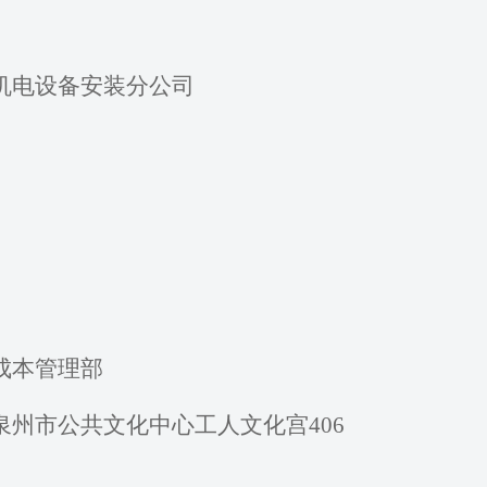
机电
设备安装分公司
成本管理部
泉州市公共文化中心工人文化宫
406