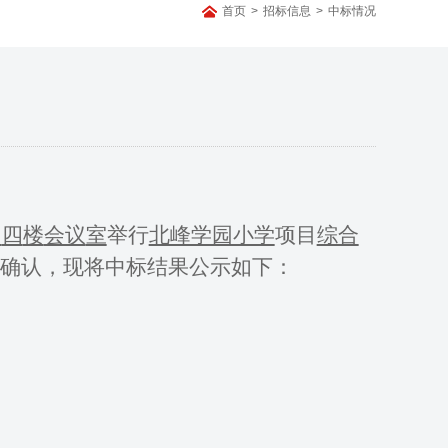
首页
>
招标信息
>
中标情况
司
四
楼
会议
室
举行
北峰学园小学
项目
综合
确认，现将中标结果公示如下：