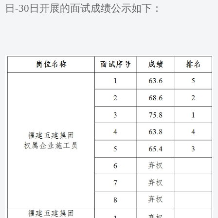
日
-30
日
开展的面试成绩公示如下：