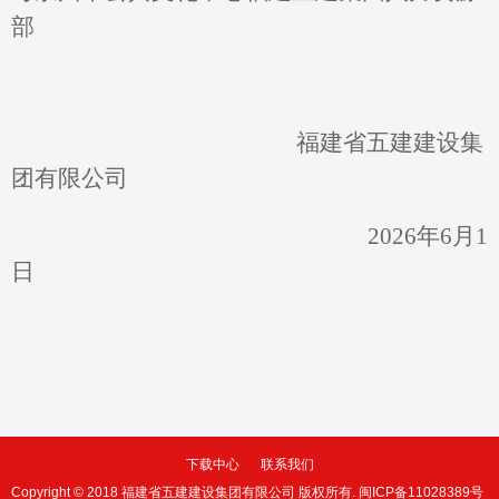
部
福建省五建建设集
团有限公司
2
02
6
年
6
月
1
日
下载中心
联系我们
Copyright © 2018 福建省五建建设集团有限公司 版权所有.
闽ICP备11028389号