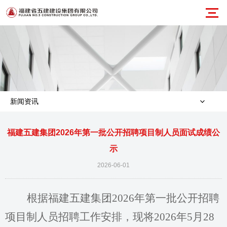
新闻资讯
福建五建集团2026年第一批公开招聘项目制人员面试成绩公
示
2026-06-01
根据福建五建集团
2026
年第一批
公开招聘
项目制人员招聘工作安排，现将
202
6
年
5
月
28